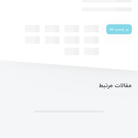
:
بر چسب ها
مقالات مرتبط
.