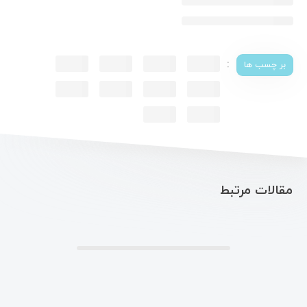
:
بر چسب ها
مقالات مرتبط
.