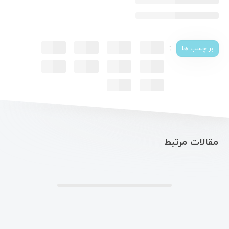
:
بر چسب ها
مقالات مرتبط
.