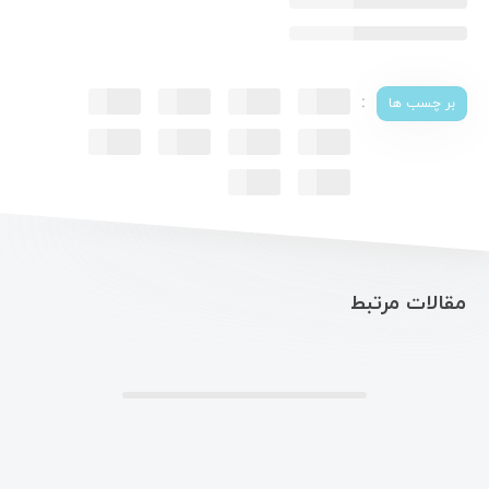
:
بر چسب ها
مقالات مرتبط
.