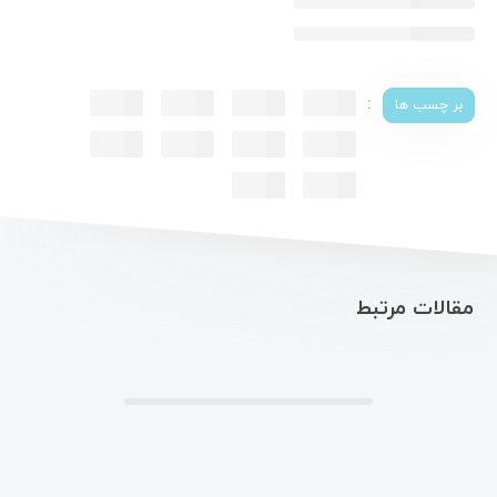
:
بر چسب ها
مقالات مرتبط
.