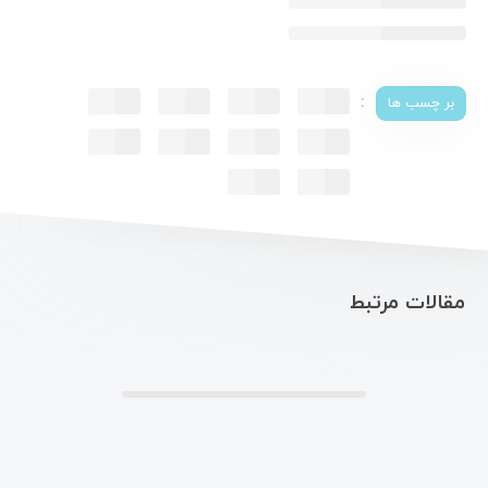
:
بر چسب ها
مقالات مرتبط
.