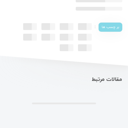
:
بر چسب ها
مقالات مرتبط
.