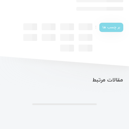
:
بر چسب ها
مقالات مرتبط
.