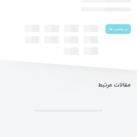
:
بر چسب ها
مقالات مرتبط
.