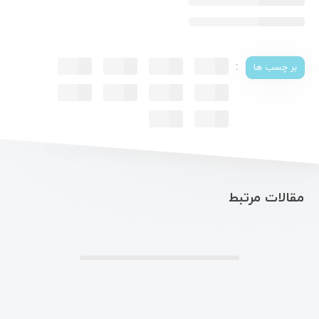
:
بر چسب ها
مقالات مرتبط
.