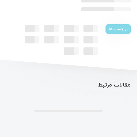
:
بر چسب ها
مقالات مرتبط
.