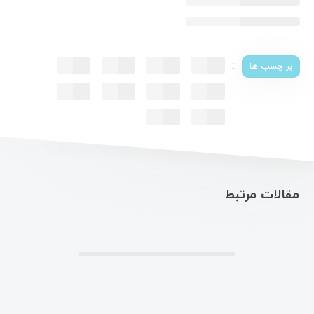
:
بر چسب ها
مقالات مرتبط
.