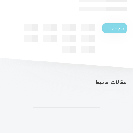
:
بر چسب ها
مقالات مرتبط
.