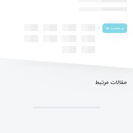
:
بر چسب ها
مقالات مرتبط
.