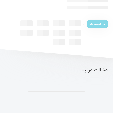
:
بر چسب ها
مقالات مرتبط
.