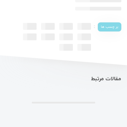
:
بر چسب ها
مقالات مرتبط
.