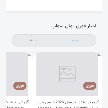
اخبار فوری یونی سواپ
مرتبط
همه
فوری
فوری
کریپتو بعدی در سال 2026 منفجر می
گزارش رتبه‌بندی 