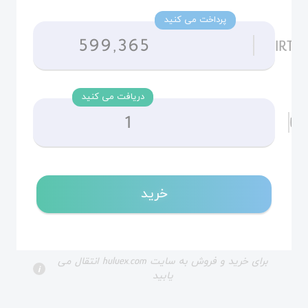
پرداخت می کنید
.
IRT
دریافت می کنید
.
UN
خرید
برای خرید و فروش به سایت huluex.com انتقال می
i
یابید