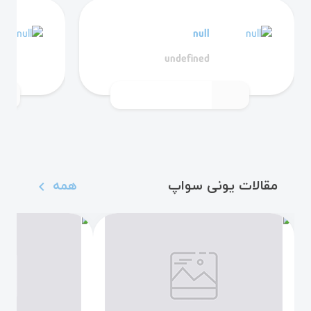
null
undefined
مقالات یونی سواپ
همه
navigate_before