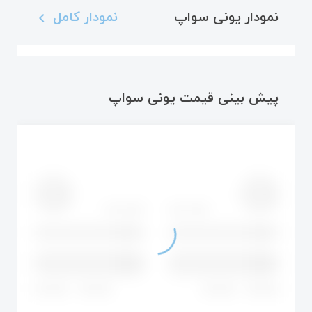
نمودار یونی سواپ
نمودار کامل
navigate_before
پیش بینی قیمت یونی سواپ